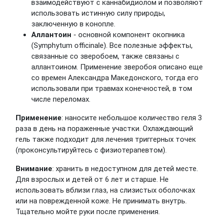
взаимодействуют с каннабидиолом и позволяют
использовать истинную силу природы,
заключенную в конопле.
Аллантоин
-
основной компонент окопника
(Symphytum officinale). Все полезные эффекты,
связанные со зверобоем, также связаны с
аллантоином. Применение зверобоя описано еще
со времен Александра Македонского, тогда его
использовали при травмах конечностей, в том
числе переломах.
Применение
:
наносите небольшое количество геля 3
раза в день на пораженные участки. Охлаждающий
гель также подходит для лечения триггерных точек
(проконсультируйтесь с физиотерапевтом).
Внимание
: хранить в недоступном для детей месте.
Для взрослых и детей от 6 лет и старше. Не
использовать вблизи глаз, на слизистых оболочках
или на поврежденной коже. Не принимать внутрь.
Тщательно мойте руки после применения.