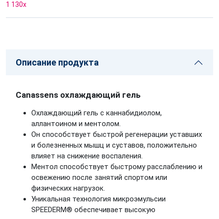
1 130
x
Описание продукта
Canassens охлаждающий гель
Охлаждающий гель с каннабидиолом,
аллантоином и ментолом.
Он способствует быстрой регенерации уставших
и болезненных мышц и суставов, положительно
влияет на снижение воспаления.
Ментол способствует быстрому расслаблению и
освежению после занятий спортом или
физических нагрузок.
Уникальная технология микроэмульсии
SPEEDERM® обеспечивает высокую