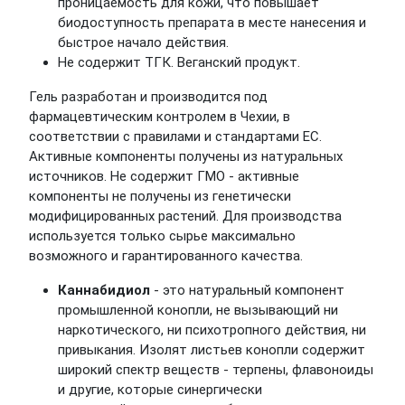
проницаемость для кожи, что повышает
биодоступность препарата в месте нанесения и
быстрое начало действия.
Не содержит ТГК. Веганский продукт.
Гель разработан и производится под
фармацевтическим контролем в Чехии, в
соответствии с правилами и стандартами ЕС.
Активные компоненты получены из натуральных
источников. Не содержит ГМО - активные
компоненты не получены из генетически
модифицированных растений. Для производства
используется только сырье максимально
возможного и гарантированного качества.
Каннабидиол
- это натуральный компонент
промышленной конопли, не вызывающий ни
наркотического, ни психотропного действия, ни
привыкания. Изолят листьев конопли содержит
широкий спектр веществ - терпены, флавоноиды
и другие, которые синергически