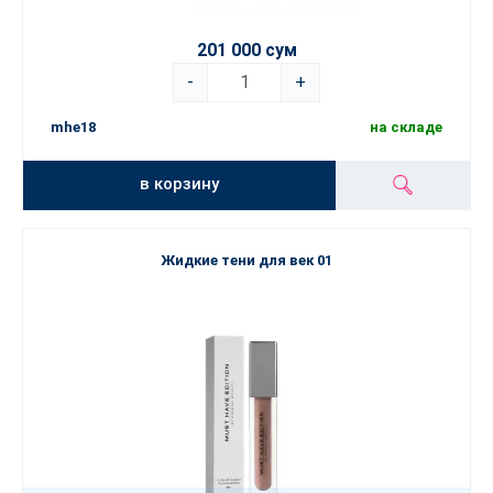
201 000 сум
-
+
mhe18
на складе
в корзину
Жидкие тени для век 01