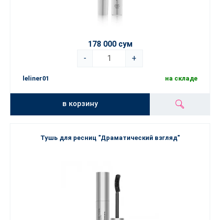
178 000 сум
-
+
leliner01
на складе
в корзину
Тушь для ресниц "Драматический взгляд"