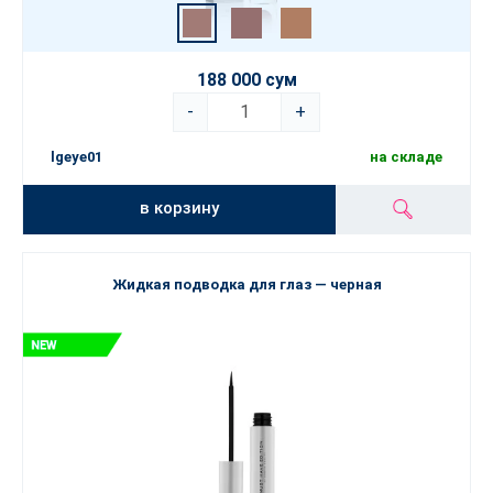
188 000 сум
-
+
lgeye01
на складе
в корзину
Жидкая подводка для глаз — черная