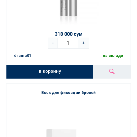
318 000 сум
-
+
drama01
на складе
в корзину
Воск для фиксации бровей