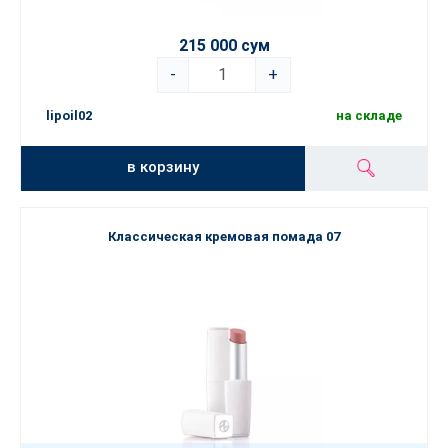
215 000 сум
-
+
lipoil02
на складе
в корзину
Классическая кремовая помада 07