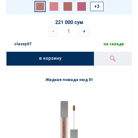
+3
221 000 сум
-
+
classy07
на складе
в корзину
Жидкая помада нюд 01