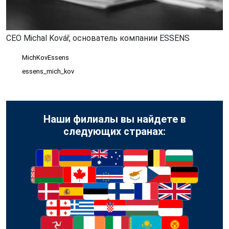
CEO Michal Kovář, основатель компании ESSENS
MichKovEssens
essens_mich_kov
Наши филиалы вы найдете в
следующих странах: