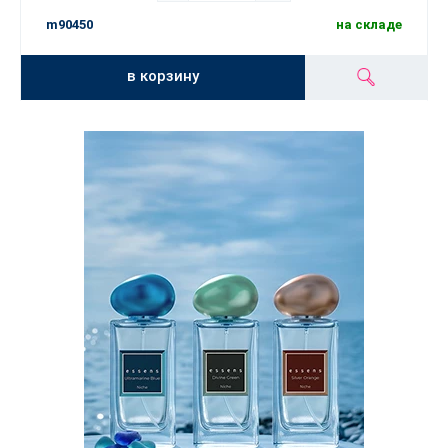
m90450
на складе
в корзину