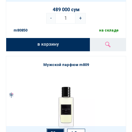
489 000 сум
-
+
m80850
на складе
в корзину
Мужской парфюм m809