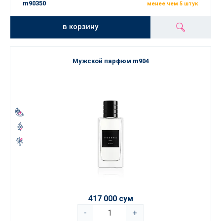
m90350
менее чем 5 штук
в корзину
Мужской парфюм m904
417 000 сум
-
+