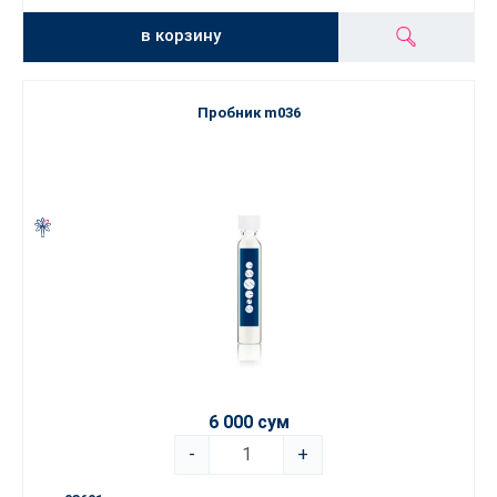
в корзину
Пробник m036
6 000 сум
-
+