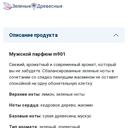
Зеленые
Древесные
Описание продукта
Мужской парфюм m901
Свежий, ароматный и современный аромат, который
вы не забудете. Сбалансированные зеленые ноты в
сочетании со сладко пахнущим жасмином не оставят
спокойной ни одну обонятельную клетку.
Верхние ноты
:
лимон, зеленые ноты
Ноты сердца
:
кедровое дерево, жасмин
Базовые ноты
:
сухая древесина, мускус
Тип аромата:
зеленый, древесный