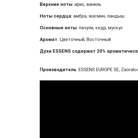
Верхние ноты
: ирис, ваниль
Ноты сердца
: амбра, жасмин, ландыш
Основные ноты
: пачули, кедр, мускус
Аромат
: Цветочный, Восточный
Духи ESSENS содержат 20% ароматически
Производитель
: ESSENS EUROPE SE, Zaoralov