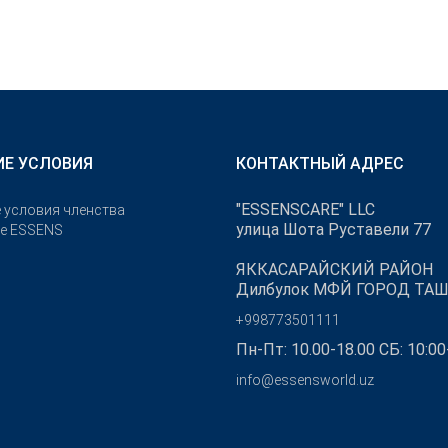
Е УСЛОВИЯ
КОНТАКТНЫЙ АДРЕС
"ESSENSCARE" LLC
 условия членства
улица Шота Руставели 77
бе ESSENS
ЯККАСАРАЙСКИЙ РАЙОН
Дилбулок МФЙ ГОРОД ТА
+998773501111
Пн-Пт: 10.00-18.00 СБ: 10:00
info@essensworld.uz