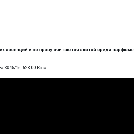
х эссенций и по праву считаются элитой среди парфюме
a 3045/1e, 628 00 Brno