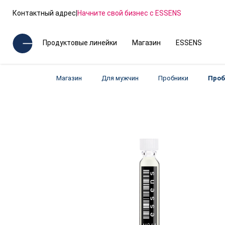
Контактный адрес
|
Начните свой бизнес с ESSENS
Продуктовые линейки
Магазин
ESSENS
Магазин
Для мужчин
Пробники
Проб