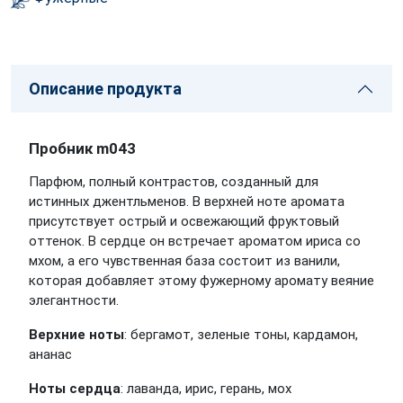
Описание продукта
Пробник m043
Парфюм, полный контрастов, созданный для
истинных джентльменов. В верхней ноте аромата
присутствует острый и освежающий фруктовый
оттенок. В сердце он встречает ароматом ириса со
мхом, а его чувственная база состоит из ванили,
которая добавляет этому фужерному аромату веяние
элегантности.
Верхние ноты
: бергамот, зеленые тоны, кардамон,
ананас
Ноты сердца
: лаванда, ирис, герань, мох