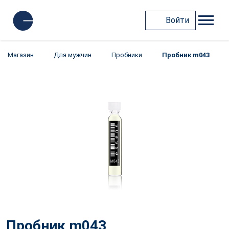
Войти
Магазин
Для мужчин
Пробники
Пробник m043
Пробник m043