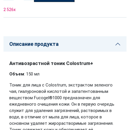
2 526
x
Описание продукта
Антивозрастной тоник Colostrum+
Объем
: 150 мл
Тоник для лица с Colostrum, экстрактом зеленого
чая, гиалуроновой кислотой и запатентованным
веществом Fucogel®1000 предназначен для
ежедневного очищения кожи. Он в первую очередь
служит для удаления загрязнений, растворимых в
воде, в отличие от мыла для лица, которое в
основном удаляет жирорастворимые загрязнения.
Тоник освежает кожу и обеспечивает её