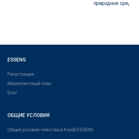
природное средст
ESSENS
Pегистрация
Маркетинговый план
Блог
ОБЩИЕ УСЛОВИЯ
Общие условия членства в Клубе ESSENS