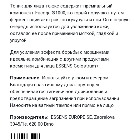
Тоник для лица также содержит премиальный
компонент Fucogel®1000, который получают путём
ферментации экстрактов кукурузы и сои. Он в первую
очередь используется для увлажнения кожи,
оставляя её после применения мягкой, гладкой и
упругой.
Для усиления эффекта борьбы с морщинами
идеальна комбинация с другими продуктами
косметики для лица ESSENS Colostrum+.
Применение:
Используйте утром и вечером.
Благодаря практичному дозатору-спрею
обеспечивается гигиеничное дозирование и
предотвращение загрязнения при использовании.
Наносите на ватный тампон или прямо на лицо.
Производитель:
ESSENS EUROPE SE, Zaoralova
3045/1e, 628 00 Brno