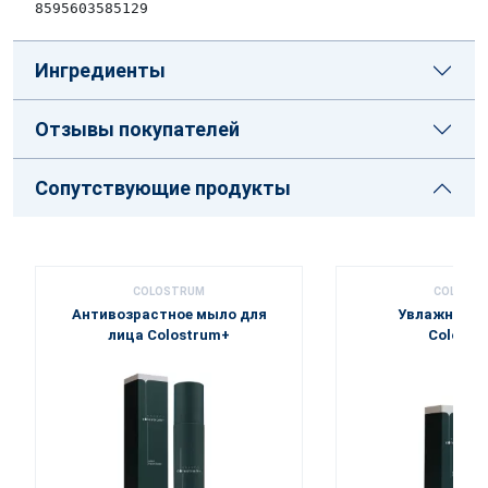
8595603585129
Ингредиенты
Отзывы покупателей
Сопутствующие продукты
COLOSTRUM
COLOST
Антивозрастное мыло для
Увлажняющи
лица Colostrum+
Colostr