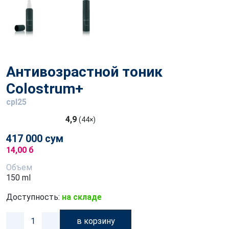
Антивозрастной тоник
Colostrum+
cpl25
4,9
(44×)
417 000 сум
14,00 б
Объем
150 ml
Доступность:
на складе
в корзину