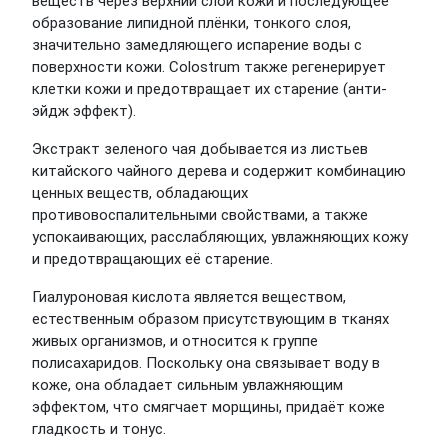
веществ через верхний слой кожи и последующее
образование липидной плёнки, тонкого слоя,
значительно замедляющего испарение воды с
поверхности кожи. Colostrum также регенерирует
клетки кожи и предотвращает их старение (анти-
эйдж эффект).
Экстракт зеленого чая добывается из листьев
китайского чайного дерева и содержит комбинацию
ценных веществ, обладающих
противовоспалительными свойствами, а также
успокаивающих, расслабляющих, увлажняющих кожу
и предотвращающих её старение.
Гиалуроновая кислота является веществом,
естественным образом присутствующим в тканях
живых организмов, и относится к группе
полисахаридов. Поскольку она связывает воду в
коже, она обладает сильным увлажняющим
эффектом, что смягчает морщины, придаёт коже
гладкость и тонус.