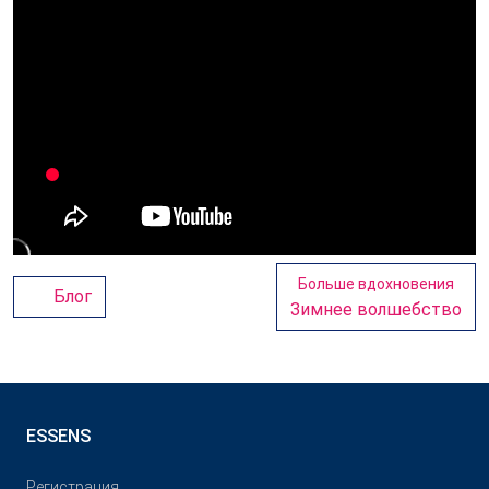
Больше вдохновения
Блог
Зимнее волшебство
ESSENS
Pегистрация