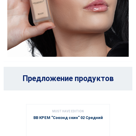
Предложение продуктов
MUST HAVE EDITION
BB КРЕМ "Сэконд скин" 02 Средний