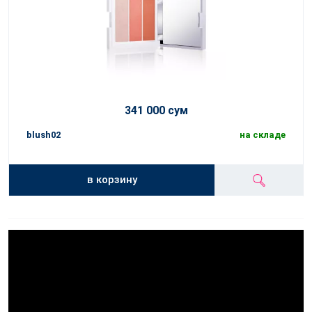
341 000 сум
blush02
на складе
в корзину