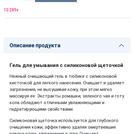
10 289
x
Описание продукта
Гель для умывания с силиконовой щеточкой
Нежный очищающий гель в тюбике с силиконовой
кисточкой для легкого нанесения. Очищает и удаляет
загрязнения, не высушивая кожу, при этом мягко
массируя ее. Экстракты ромашки, зеленого чая и готу
кола обладают отличными увлажняющими и
гидратирующими свойствами.
Силиконовая щеточка используется для глубокого
очищения кожи, эффективно удаляя омертвевшие
клетки кожи, загрязнения и угри. Очищает