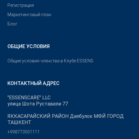
Pегистрация
Маркетинговый план
Блог
ОБЩИЕ УСЛОВИЯ
Общие условия членства в Клубе ESSENS
КОНТАКТНЫЙ АДРЕС
"ESSENSCARE" LLC
улица Шота Руставели 77
ЯККАСАРАЙСКИЙ РАЙОН Дилбулок МФЙ ГОРОД
ТАШКЕНТ
+998773501111