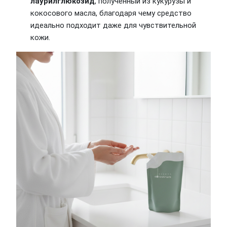
лаурилглюкозид
, полученный из кукурузы и
кокосового масла, благодаря чему средство
идеально подходит даже для чувствительной
кожи.