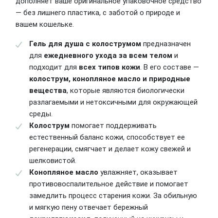
дополняет ваше оригинальное упаковочное средство
— без лишнего пластика, с заботой о природе и
вашем кошельке.
Гель для душа с колострумом
предназначен
для
ежедневного ухода за всем телом
и
подходит для
всех типов кожи
. В его составе —
колострум, конопляное масло и природные
вещества
, которые являются биологически
разлагаемыми и нетоксичными для окружающей
среды.
Колострум
помогает поддерживать
естественный баланс кожи, способствует ее
регенерации, смягчает и делает кожу свежей и
шелковистой.
Конопляное масло
увлажняет, оказывает
противовоспалительное действие и помогает
замедлить процесс старения кожи. За обильную
и мягкую пену отвечает бережный