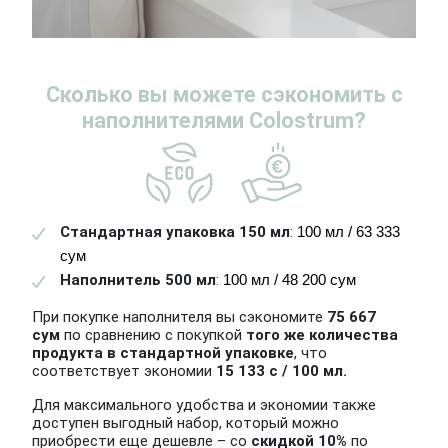
Сколько вы можете сэкономить с
наполнителями Colostrum?
Стандартная упаковка 150 мл
:
100 мл / 63 333 
сум
Наполнитель 500 мл
:
100 мл / 48 200 сум
При покупке наполнителя вы сэкономите
75 667
сум
по сравнению с покупкой
того же количества
продукта в стандартной упаковке
, что
соответствует экономии
15 133 c / 100 мл.
Для максимального удобства и экономии также
доступен выгодный набор, который можно
приобрести еще дешевле – со
скидкой 10%
по