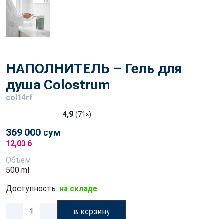
НАПОЛНИТЕЛЬ – Гель для
душа Colostrum
col14rf
4,9
(71×)
369 000 сум
12,00 б
Объем
500 ml
Доступность:
на складе
в корзину