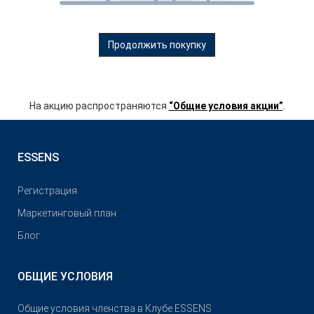
Продолжить покупку
На акцию распространяются
“Общие условия акции”
.
ESSENS
Pегистрация
Маркетинговый план
Блог
ОБЩИЕ УСЛОВИЯ
Общие условия членства в Клубе ESSENS