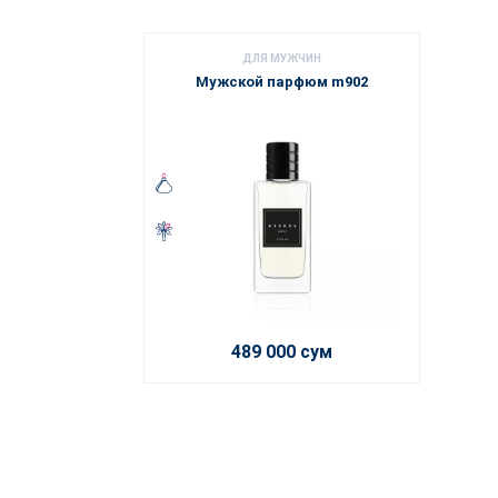
ДЛЯ МУЖЧИН
Мужской парфюм m902
489 000 сум