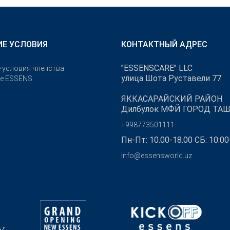
Е УСЛОВИЯ
КОНТАКТНЫЙ АДРЕС
"ESSENSCARE" LLC
 условия членства
улица Шота Руставели 77
бе ESSENS
ЯККАСАРАЙСКИЙ РАЙОН
Дилбулок МФЙ ГОРОД ТА
+998773501111
Пн-Пт: 10.00-18.00 СБ: 10:00
info@essensworld.uz