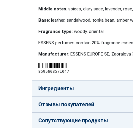
Middle notes
: spices, clary sage, lavender, ros
Base
: leather, sandalwood, tonka bean, amber 
Fragrance type:
woody, oriental
ESSENS perfumes contain 20% fragrance essence
Manufacturer
: ESSENS EUROPE SE, Zaoralova 
8595603571047
Ингредиенты
Отзывы покупателей
Сопутствующие продукты