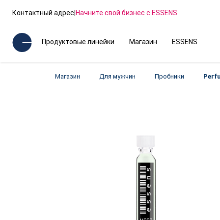
Контактный адрес
|
Начните свой бизнес с ESSENS
Продуктовые линейки
Магазин
ESSENS
Магазин
Для мужчин
Пробники
Perf