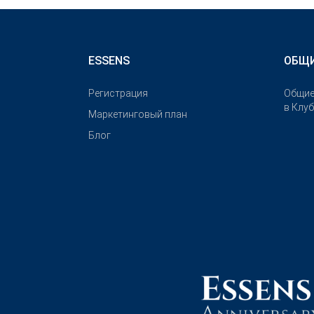
ESSENS
ОБЩИ
Pегистрация
Общие
в Клу
Маркетинговый план
Блог