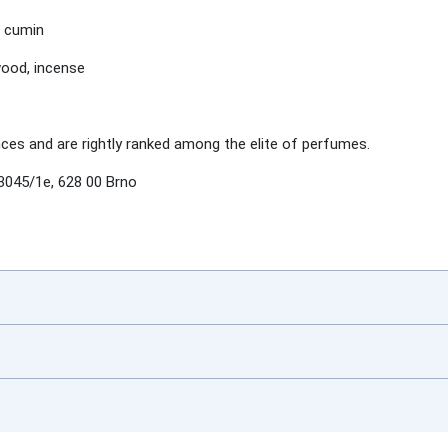
e, cumin
wood, incense
s and are rightly ranked among the elite of perfumes.
3045/1e, 628 00 Brno