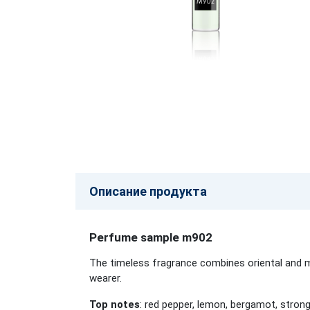
Описание продукта
Perfume sample m902
The timeless fragrance combines oriental and my
wearer.
Top notes
: red pepper, lemon, bergamot, stro