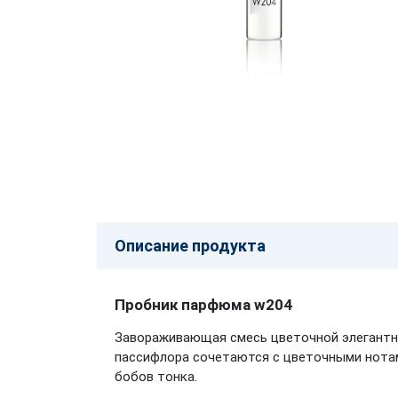
Описание продукта
Пробник парфюма w204
Завораживающая смесь цветочной элегантно
пассифлора сочетаются с цветочными нотами
бобов тонка.