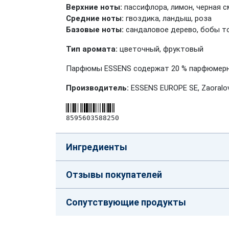
Верхние ноты:
пассифлора, лимон, черная 
Средние ноты:
гвоздика, ландыш, роза
Базовые ноты:
сандаловое дерево, бобы то
Тип аромата:
цветочный, фруктовый
Парфюмы ESSENS содержат 20 % парфюмерных
Производитель:
ESSENS EUROPE SE, Zaoralov
8595603588250
Ингредиенты
Отзывы покупателей
Сопутствующие продукты