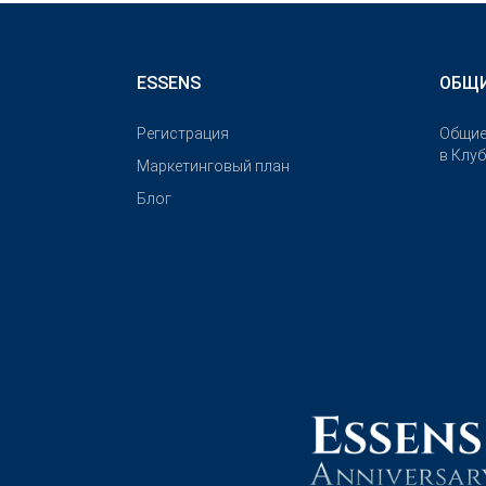
ESSENS
ОБЩИ
Pегистрация
Общие
в Клу
Маркетинговый план
Блог