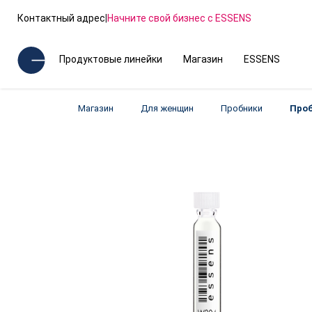
Контактный адрес
|
Начните свой бизнес с ESSENS
Продуктовые линейки
Магазин
ESSENS
Магазин
Для женщин
Пробники
Проб