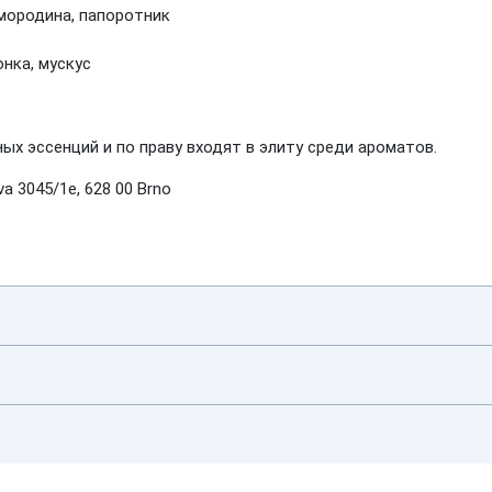
смородина, папоротник
нка, мускус
 эссенций и по праву входят в элиту среди ароматов.
a 3045/1e, 628 00 Brno