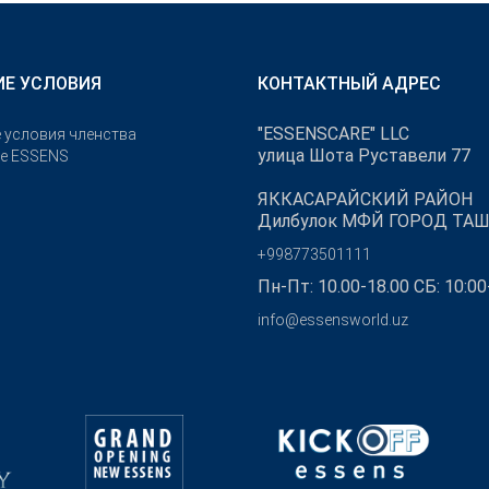
Е УСЛОВИЯ
КОНТАКТНЫЙ АДРЕС
"ESSENSCARE" LLC
 условия членства
улица Шота Руставели 77
бе ESSENS
ЯККАСАРАЙСКИЙ РАЙОН
Дилбулок МФЙ ГОРОД ТА
+998773501111
Пн-Пт: 10.00-18.00 СБ: 10:00
info@essensworld.uz