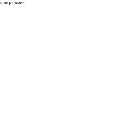
бщей ревизии.