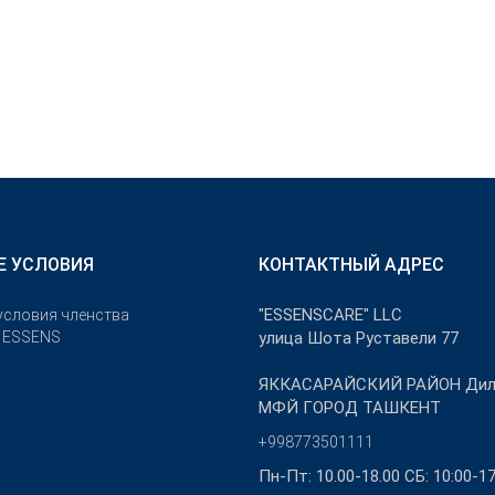
Е УСЛОВИЯ
КОНТАКТНЫЙ АДРЕС
"ESSENSCARE" LLC
условия членства
е ESSENS
улица Шота Руставели 77
ЯККАСАРАЙСКИЙ РАЙОН Дил
МФЙ ГОРОД ТАШКЕНТ
+998773501111
Пн-Пт: 10.00-18.00 СБ: 10:00-17