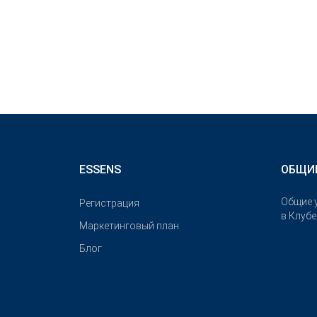
ESSENS
ОБЩИ
Общие 
Pегистрация
в Клуб
Маркетинговый план
Блог