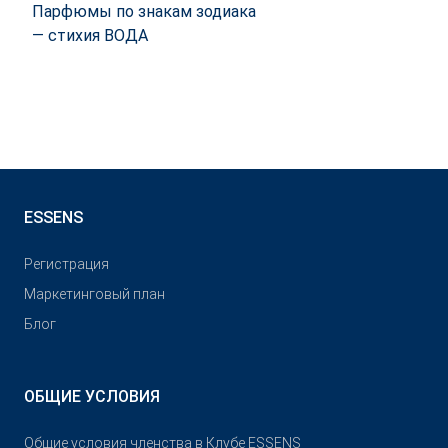
Парфюмы по знакам зодиака
— стихия ВОДА
ESSENS
Pегистрация
Маркетинговый план
Блог
ОБЩИЕ УСЛОВИЯ
Общие условия членства в Клубе ESSENS