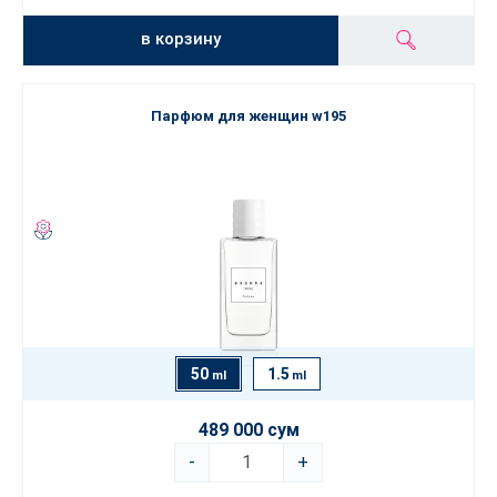
в корзину
Парфюм для женщин w195
50
1.5
ml
ml
489 000 сум
-
+