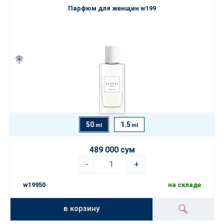
Парфюм для женщин w199
50
1.5
ml
ml
489 000 сум
-
+
w19950
на складе
в корзину