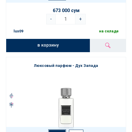
673 000 сум
-
+
lux09
на складе
в корзину
Люксовый парфюм - Дух Запада