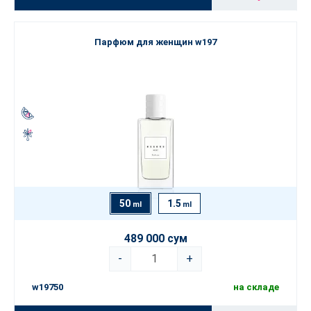
Парфюм для женщин w197
50
1.5
ml
ml
489 000 сум
-
+
w19750
на складе