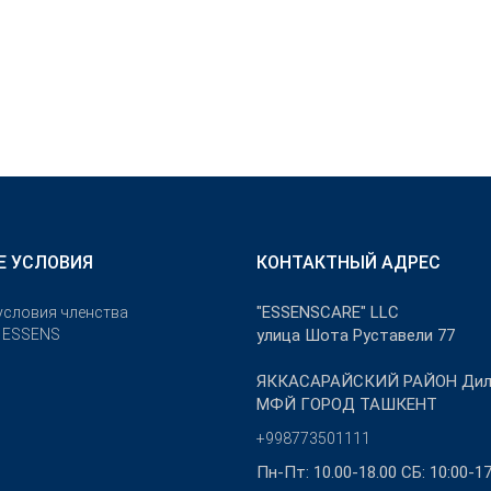
Е УСЛОВИЯ
КОНТАКТНЫЙ АДРЕС
"ESSENSCARE" LLC
условия членства
е ESSENS
улица Шота Руставели 77
ЯККАСАРАЙСКИЙ РАЙОН Дил
МФЙ ГОРОД ТАШКЕНТ
+998773501111
Пн-Пт: 10.00-18.00 СБ: 10:00-17