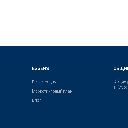
ESSENS
ОБЩИ
Общие 
Pегистрация
в Клуб
Маркетинговый план
Блог