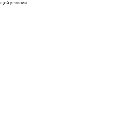
бщей ревизии.